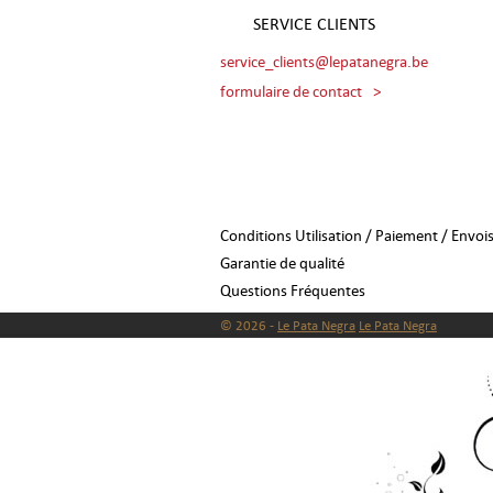
SERVICE CLIENTS
service_clients@lepatanegra.be
formulaire de contact
>
Conditions Utilisation / Paiement / Envoi
Garantie de qualité
Questions Fréquentes
© 2026 -
Le Pata Negra
Le Pata Negra