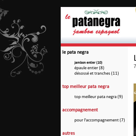
le pata negra
jambon entier (10)
7
épaule entier (8)
désossé et tranches (11)
top meilleur pata negra
top meilleur pata negra (9)
accompagnement
pour l'accompagnement (7)
autres