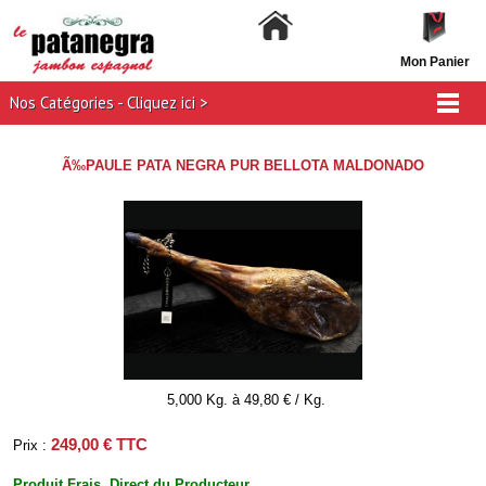
Mon Panier
Nos Catégories - Cliquez ici >
Ã‰PAULE PATA NEGRA PUR BELLOTA MALDONADO
5,000 Kg. à 49,80 € / Kg.
249,00 € TTC
Prix :
Produit Frais. Direct du Producteur.