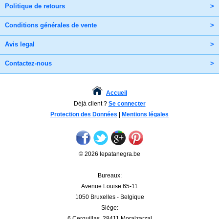
Politique de retours
>
Conditions générales de vente
>
Avis legal
>
Contactez-nous
>
Accueil
Déjà client ?
Se connecter
Protection des Données
|
Mentions légales
© 2026 lepatanegra.be
Bureaux:
Avenue Louise 65-11
1050 Bruxelles - Belgique
Siège:
6 Cerquillas. 28411 Moralzarzal