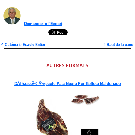
Demandez à l'Expert
<
↑
Catégorie Épaule Entier
Haut de la page
AUTRES FORMATS
DÃ©sossÃ© Ã‰paule Pata Negra Pur Bellota Maldonado