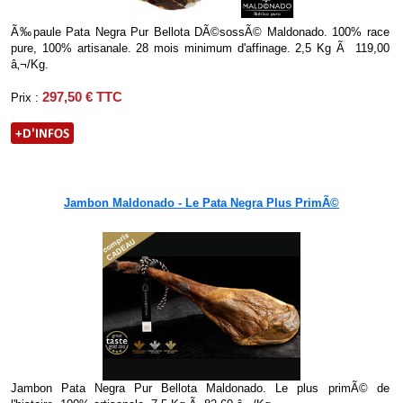
Ã‰paule Pata Negra Pur Bellota DÃ©sossÃ© Maldonado. 100% race
pure, 100% artisanale. 28 mois minimum d'affinage. 2,5 Kg Ã 119,00
â‚¬/Kg.
297,50 € TTC
Prix :
Jambon Maldonado - Le Pata Negra Plus PrimÃ©
Jambon Pata Negra Pur Bellota Maldonado. Le plus primÃ© de