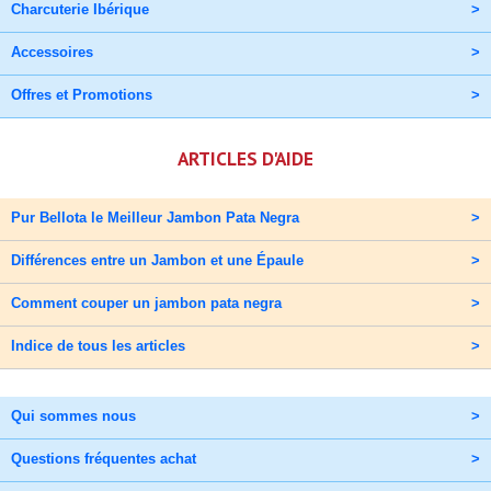
Charcuterie Ibérique
>
Accessoires
>
Offres et Promotions
>
ARTICLES D'AIDE
Pur Bellota le Meilleur Jambon Pata Negra
>
Différences entre un Jambon et une Épaule
>
Comment couper un jambon pata negra
>
Indice de tous les articles
>
Qui sommes nous
>
Questions fréquentes achat
>