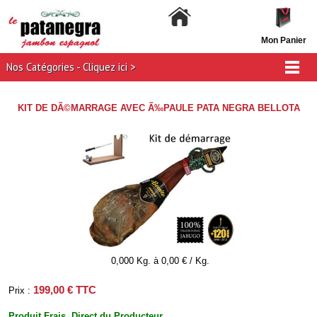
Mon Panier
Nos Catégories - Cliquez ici >
KIT DE DÃ©MARRAGE AVEC Ã‰PAULE PATA NEGRA BELLOTA
0,000 Kg. à 0,00 € / Kg.
199,00 € TTC
Prix :
Produit Frais. Direct du Producteur.