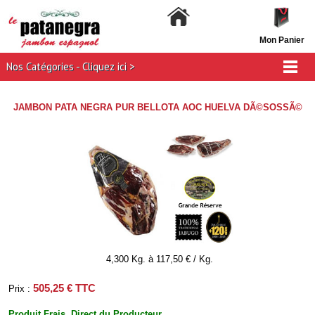
Mon Panier
Nos Catégories - Cliquez ici >
JAMBON PATA NEGRA PUR BELLOTA AOC HUELVA DÃ©SOSSÃ©
4,300 Kg. à 117,50 € / Kg.
505,25 € TTC
Prix :
Produit Frais. Direct du Producteur.