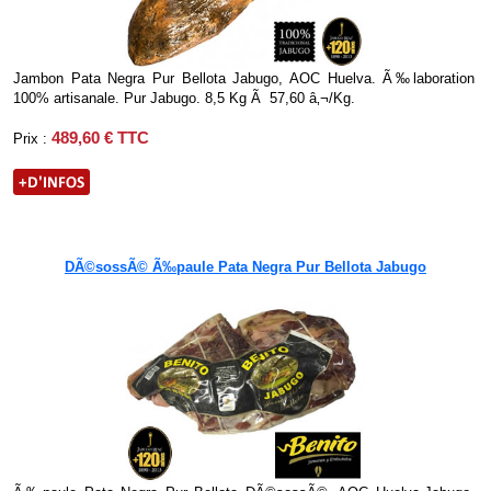
Jambon Pata Negra Pur Bellota Jabugo, AOC Huelva. Ã‰laboration
100% artisanale. Pur Jabugo. 8,5 Kg Ã 57,60 â‚¬/Kg.
489,60 € TTC
Prix :
DÃ©sossÃ© Ã‰paule Pata Negra Pur Bellota Jabugo