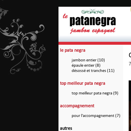
le pata negra
jambon entier (10)
7
épaule entier (8)
désossé et tranches (11)
top meilleur pata negra
top meilleur pata negra (9)
accompagnement
pour l'accompagnement (7)
autres