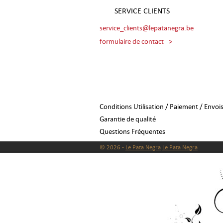
SERVICE CLIENTS
service_clients@lepatanegra.be
formulaire de contact
>
Conditions Utilisation / Paiement / Envoi
Garantie de qualité
Questions Fréquentes
© 2026 -
Le Pata Negra
Le Pata Negra