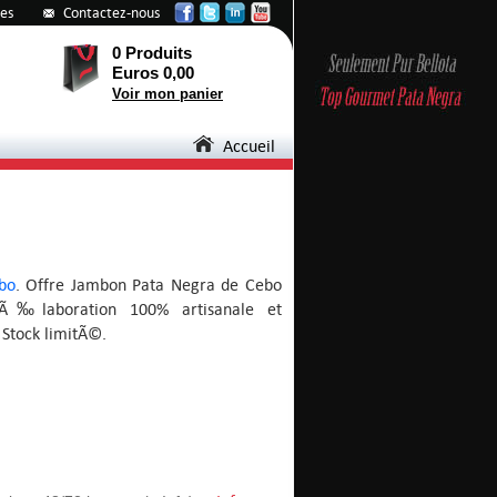
tes
Contactez-nous
0 Produits
Euros 0,00
Voir mon panier
Accueil
bo
. Offre Jambon Pata Negra de Cebo
Ã‰laboration 100% artisanale et
Stock limitÃ©.