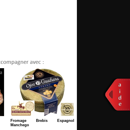
ccompagner avec :
Fromage Brebis Espagnol
Manchego