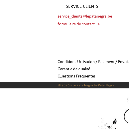
SERVICE CLIENTS
service_clients@lepatanegra.be
formulaire de contact
>
Conditions Utilisation / Paiement / Envoi
Garantie de qualité
Questions Fréquentes
© 2026 -
Le Pata Negra
Le Pata Negra