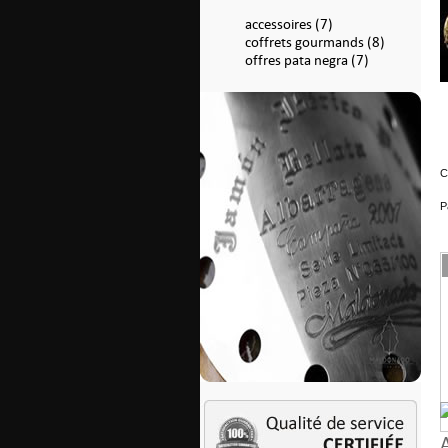
accessoires (7)
coffrets gourmands (8)
offres pata negra (7)
C
P