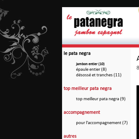
le pata negra
jambon entier (10)
8
épaule entier (8)
désossé et tranches (11)
top meilleur pata negra
top meilleur pata negra (9)
accompagnement
pour l'accompagnement (7)
autres