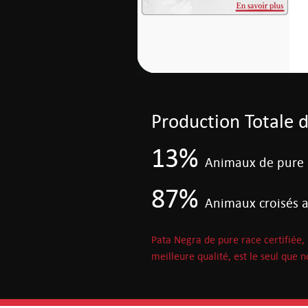
Production Totale 
13%
Animaux de pure r
87%
Animaux croisés a
Pata Negra de pure race certifiée, l
meilleure qualité, est le seul que