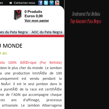
tes
Contactez-nous
0 Produits
Euros 0,00
Voir mon panier
pes du Pata Negra
AOC du Pata Negra
DU MONDE
r an.
llota 100% IbÃ©rique (Pur Bellota)
ambon le plus cher du monde. Le Jambon
 a une production limitÃ©e de 100
uniquement est vendu pendant la
NoÃ«l. Il est le seul jambon dans le
a puretÃ© de la race est certifiÃ©e
yse de l'ADN qui accompagne chaque
ois ans d'affinage, processus
 artisanale. Le Jambon Albarragena