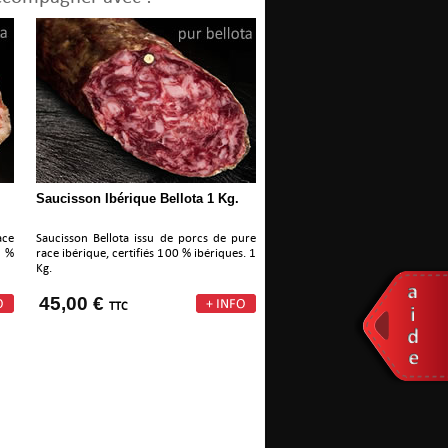
Saucisson Ibérique Bellota 1 Kg.
ace
Saucisson Bellota issu de porcs de pure
 %
race ibérique, certifiés 100 % ibériques. 1
Kg.
45,00 €
TTC